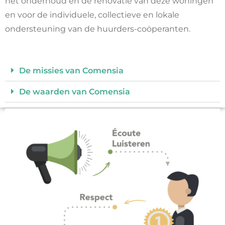
het onderhoud en de renovatie van deze woningen
en voor de individuele, collectieve en lokale
ondersteuning van de huurders-coöperanten.
De missies van Comensia
De waarden van Comensia