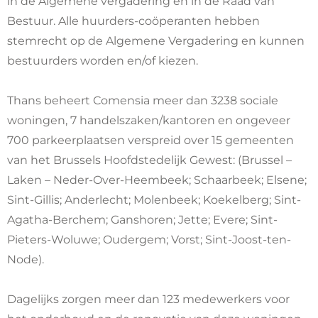
in de Algemene vergadering en in de Raad van
Bestuur. Alle huurders-coöperanten hebben
stemrecht op de Algemene Vergadering en kunnen
bestuurders worden en/of kiezen.
Thans beheert Comensia meer dan 3238 sociale
woningen, 7 handelszaken/kantoren en ongeveer
700 parkeerplaatsen verspreid over 15 gemeenten
van het Brussels Hoofdstedelijk Gewest: (Brussel –
Laken – Neder-Over-Heembeek; Schaarbeek; Elsene;
Sint‑Gillis; Anderlecht; Molenbeek; Koekelberg; Sint-
Agatha-Berchem; Ganshoren; Jette; Evere; Sint-
Pieters-Woluwe; Oudergem; Vorst; Sint-Joost-ten-
Node).
Dagelijks zorgen meer dan 123 medewerkers voor