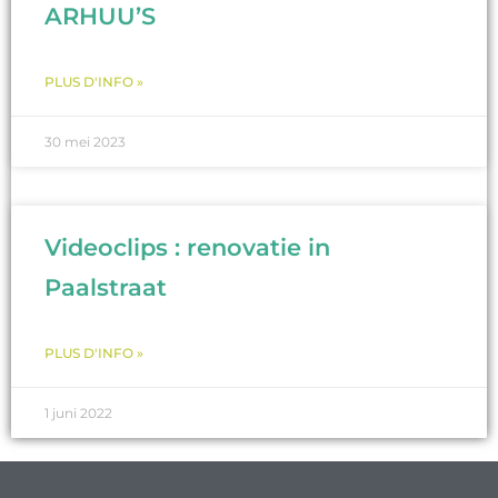
ARHUU’S
PLUS D'INFO »
30 mei 2023
Videoclips : renovatie in
Paalstraat
PLUS D'INFO »
1 juni 2022