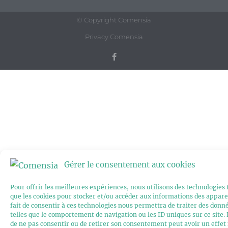
© Copyright Comensia
Privacy Comensia
Gérer le consentement aux cookies
Pour offrir les meilleures expériences, nous utilisons des technologies 
que les cookies pour stocker et/ou accéder aux informations des apparei
fait de consentir à ces technologies nous permettra de traiter des donn
telles que le comportement de navigation ou les ID uniques sur ce site. 
de ne pas consentir ou de retirer son consentement peut avoir un effet 