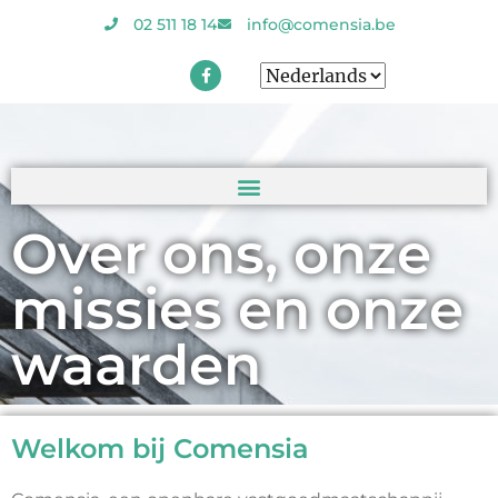
02 511 18 14
info@comensia.be
Over ons, onze
missies en onze
waarden
Welkom bij Comensia