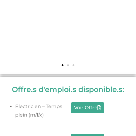
Offre.s d'emploi.s disponible.s:
Electricien – Temps
Voir Offre
plein (m/f/x)