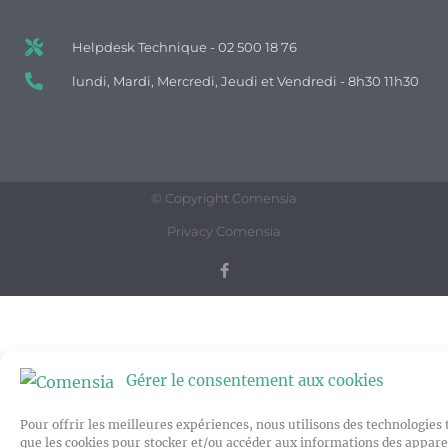
Helpdesk Technique - 02 500 18 76
lundi, Mardi, Mercredi, Jeudi et Vendredi - 8h30 11h30
© Copyright Comensia
Privacy Comensia
Gérer le consentement aux cookies
Pour offrir les meilleures expériences, nous utilisons des technologies 
que les cookies pour stocker et/ou accéder aux informations des apparei