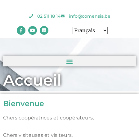
02 511 18 14
info@comensia.be
Accueil
Bienvenue
Chers coopératrices et coopérateurs,
Chers visiteuses et visiteurs,