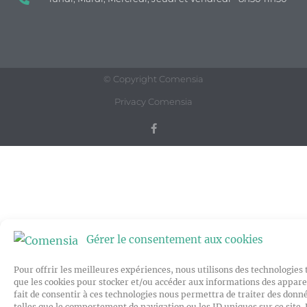
© Copyright Comensia
Privacy Comensia
Gérer le consentement aux cookies
Pour offrir les meilleures expériences, nous utilisons des technologies 
que les cookies pour stocker et/ou accéder aux informations des apparei
fait de consentir à ces technologies nous permettra de traiter des donn
telles que le comportement de navigation ou les ID uniques sur ce site. 