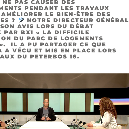
 NE PAS CAUSER DES
MENTS PENDANT LES TRAVAUX
 AMÉLIORER LE BIEN-ÊTRE DES
RES ?
NOTRE DIRECTEUR GÉNÉRA
SON AVIS LORS DU DÉBAT
 PAR BX1 « LA DIFFICILE
ION DU PARC DE LOGEMENTS
». IL A PU PARTAGER CE QUE
 A VÉCU ET MIS EN PLACE LORS
AUX DU PETERBOS 16.