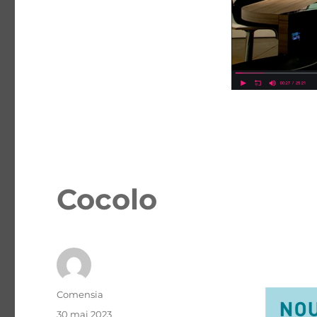
Cocolo
Comensia
30 mai 2023