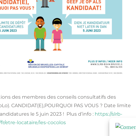
tions des membres des conseils consultatifs des
CoLo). CANDIDAT(E),POURQUOI PAS VOUS ? Date limite
ndidatures le 5 juin 2023 ! Plus d’info :
https://slrb-
r/etre-locataire/les-cocolos