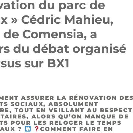
ovation du parc de
x » Cédric Mahieu,
l de Comensia, a
rs du débat organisé
rsus sur BX1
ENT ASSURER LA RÉNOVATION DE
TS SOCIAUX, ABSOLUMENT
RE, TOUT EN VEILLANT AU RESPECT
TAIRES, ALORS QU’ON MANQUE DE
TS POUR LES RELOGER LE TEMPS
VAUX ?
COMMENT FAIRE EN