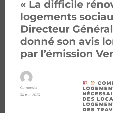
« La difficile rén
logements sociau
Directeur Généra
donné son avis lo
par l’émission Ve
COMM
Comensia
LOGEMEN
NÉCESSAI
30 mai 2023
DES LOCA
LOGEMEN
DES TRA