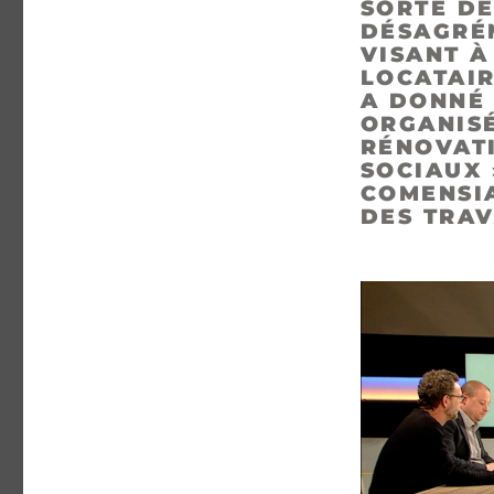
SORTE DE
DÉSAGRÉ
VISANT À
LOCATAI
A DONNÉ 
ORGANISÉ
RÉNOVAT
SOCIAUX 
COMENSIA
DES TRAV