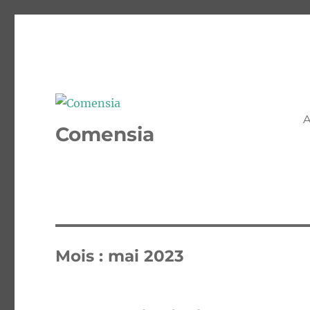
A
Comensia
Mois :
mai 2023