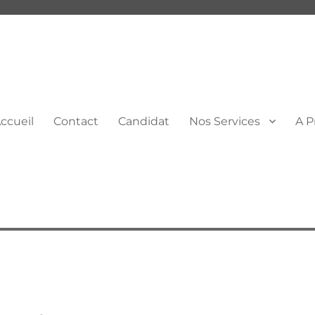
ccueil
Contact
Candidat
Nos Services
A P