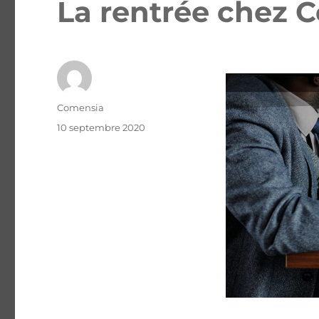
La rentrée chez 
Comensia
10 septembre 2020