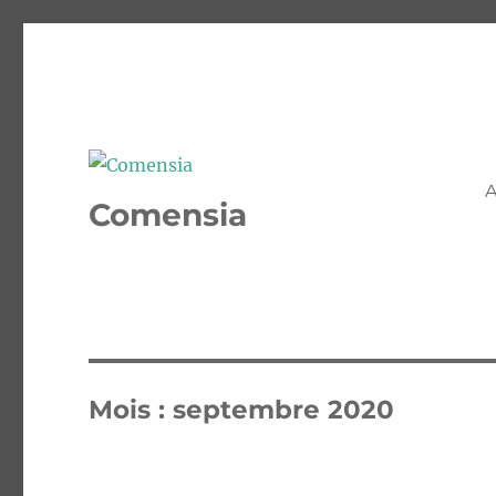
A
Comensia
Mois :
septembre 2020