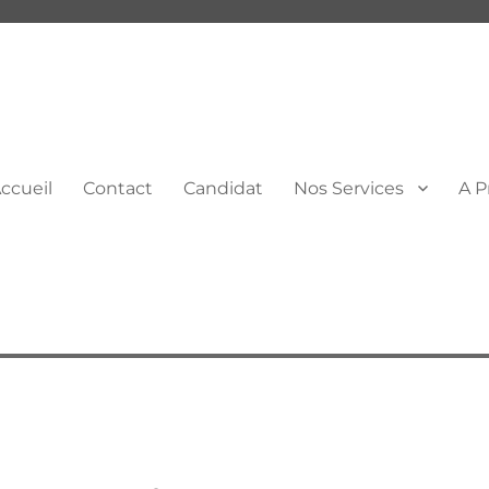
ccueil
Contact
Candidat
Nos Services
A P