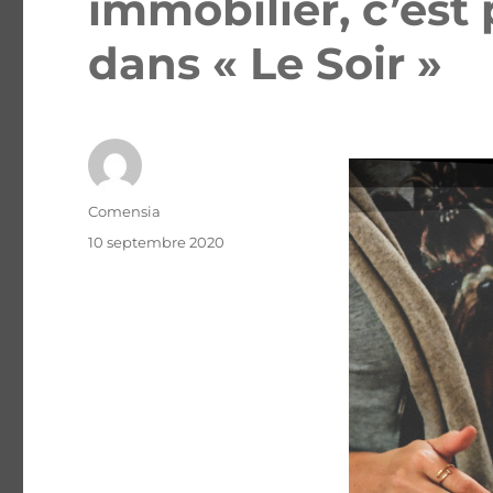
immobilier, c’est 
dans « Le Soir »
Comensia
10 septembre 2020