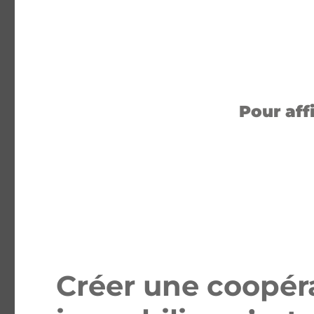
Pour aff
Créer une coopéra