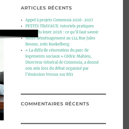
ARTICLES RÉCENTS
Appel à projets Comensia 2026-2027
PETITS TRAVAUX: tutoriels pratiques
Calcul du loyer 2026 : ce qu’il faut savoir
Notre déménagement au 124 Rue Jules
Besme, 1081 Koekelberg
« La difficile rénovation du parc de
logements sociaux » Cédric Mahieu,
Directeur Général de Comensia, a donné
son avis lors du débat organisé par
l’émission Versus sur BX1
COMMENTAIRES RÉCENTS