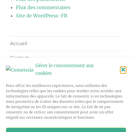
Flux des commentaires
Site de WordPress-FR
Accueil
Contact
Gérer le consentement aux
Candidat
cookies
Pour offrir les meilleures expériences, nous utilisons des
Nos Services
technologies telles que les cookies pour stocker et/ou accéder aux
informations des appareils. Le fait de consentir à ces technologies
A Propos
nous permettra de traiter des données telles que le comportement
de navigation ou les ID uniques sur ce site. Le fait de ne pas
consentir ou de retirer son consentement peut avoir un effet
Job
négatif sur certaines caractéristiques et fonctions.
Documents