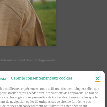
n à Molenbeek-Saint-Jean. 38 logements
’État au Logement et à l’Égalité des
Gérer le consentement aux cookies
 les meilleures expériences, nous utilisons des technologies telles que
 pour stocker et/ou accéder aux informations des appareils. Le fait de
 ces technologies nous permettra de traiter des données telles que le
t de navigation ou les ID uniques sur ce site. Le fait de ne pas
u de retirer son consentement peut avoir un effet négatif sur