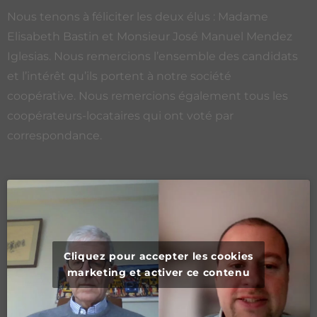
Nous tenons à féliciter les deux élus : Madame
Elisabeth Bastin et Monsieur José Manuel Mendez
Iglesias. Nous remercions l’ensemble des candidats
et l’intérêt qu’ils portent à notre société
coopérative. Nous remercions également tous les
coopérateurs-locataires qui ont voté par
correspondance.
Cliquez pour accepter les cookies
marketing et activer ce contenu