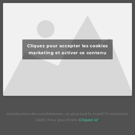
Cliquez pour accepter les cookies
marketing et activer ce contenu
Introduction des candidatures : au plus tard le mardi 17 novembre
2020 ! Pour plus d’info:
Cliquez ici
.